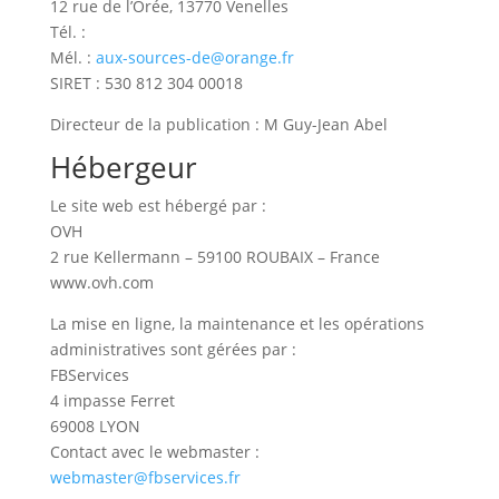
12 rue de l’Orée, 13770 Venelles
Tél. :
Mél. :
aux-sources-de@orange.fr
SIRET : 530 812 304 00018
Directeur de la publication : M Guy-Jean Abel
Hébergeur
Le site web est hébergé par :
OVH
2 rue Kellermann – 59100 ROUBAIX – France
www.ovh.com
La mise en ligne, la maintenance et les opérations
administratives sont gérées par :
FBServices
4 impasse Ferret
69008 LYON
Contact avec le webmaster :
webmaster@fbservices.fr