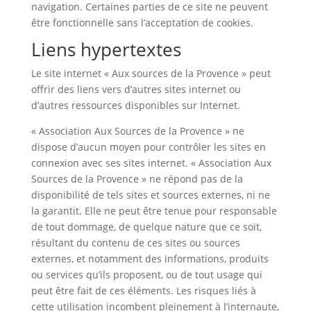
navigation. Certaines parties de ce site ne peuvent
être fonctionnelle sans l’acceptation de cookies.
Liens hypertextes
Le site internet « Aux sources de la Provence » peut
offrir des liens vers d’autres sites internet ou
d’autres ressources disponibles sur Internet.
« Association Aux Sources de la Provence » ne
dispose d’aucun moyen pour contrôler les sites en
connexion avec ses sites internet. « Association Aux
Sources de la Provence » ne répond pas de la
disponibilité de tels sites et sources externes, ni ne
la garantit. Elle ne peut être tenue pour responsable
de tout dommage, de quelque nature que ce soit,
résultant du contenu de ces sites ou sources
externes, et notamment des informations, produits
ou services qu’ils proposent, ou de tout usage qui
peut être fait de ces éléments. Les risques liés à
cette utilisation incombent pleinement à l’internaute,