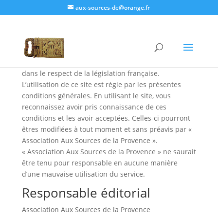
aux-sources-de@orange.fr
Conditions d’utilisation
Le site « Aux sources de la Provence » est exploité
dans le respect de la législation française.
L’utilisation de ce site est régie par les présentes
conditions générales. En utilisant le site, vous
reconnaissez avoir pris connaissance de ces
conditions et les avoir acceptées. Celles-ci pourront
êtres modifiées à tout moment et sans préavis par «
Association Aux Sources de la Provence ».
« Association Aux Sources de la Provence » ne saurait
être tenu pour responsable en aucune manière
d’une mauvaise utilisation du service.
Responsable éditorial
Association Aux Sources de la Provence