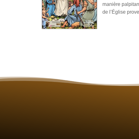
manière palpitan
de l’Église prov