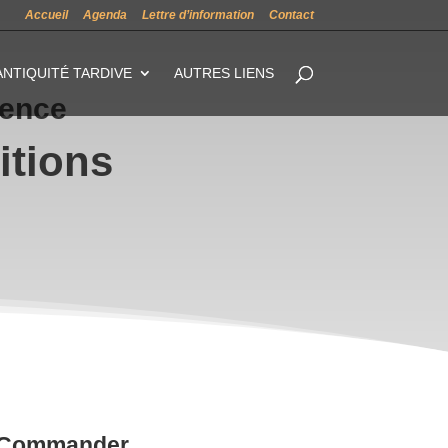
Accueil
Agenda
Lettre d’information
Contact
ANTIQUITÉ TARDIVE
AUTRES LIENS
vence
itions
Commander