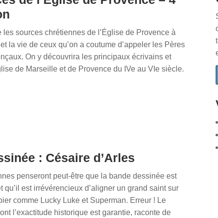
on
e les sources chrétiennes de l’Église de Provence à
s et la vie de ceux qu’on a coutume d’appeler les Pères
ençaux. On y découvrira les principaux écrivains et
lise de Marseille et de Provence du IVe au VIe siècle.
sinée : Césaire d’Arles
nnes penseront peut-être que la bande dessinée est
t qu’il est irrévérencieux d’aligner un grand saint sur
pier comme Lucky Luke et Superman. Erreur ! Le
nt l’exactitude historique est garantie, raconte de