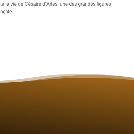
te la vie de Césaire d’Arles, une des grandes figures
ençale.
M.Guy-Jean Abel