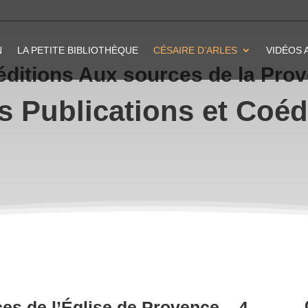
N
LA PETITE BIBLIOTHÈQUE
CÉSAIRE D’ARLES
VIDÉOS 
éditions Aux sources de la Pro
s Publications et Coéd
es de l’Église de Provence – 4