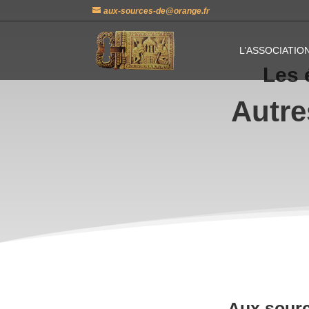
aux-sources-de@orange.fr
L’ASSOCIATIO
Les 
Autre
Aux sourc