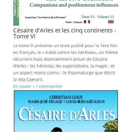
Césaire d'Arles et les cinq continents -
Tome VI
Le tome III présente un texte publié pour la 1ère fois
en français, le « traité contre les hérésies», un thème
récurrent mais étonnamment actuel de Césaire
d’Arles : les hérésies, les superstitions, la magie ; et
un aspect moins connu : le thaumaturge que décrit
la Vita Caesarii.
En savoir + / commander