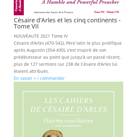
Césaire d'Arles et les cinq continents -
Tome VII
NOUVEAUTE 2021 Tome IV
Césaire d’Arles (470-542), Père latin le plus prolifique
après Augustin (354-430), s’est inspiré de son
prédécesseur au point que jusqu’à un passé récent,
plus de 127 sermons sur 238 de Césaire d’Arles lui
étaient attribués.
En savoir + / commander