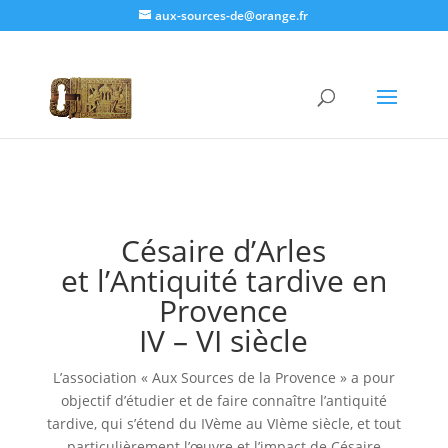
aux-sources-de@orange.fr
Césaire d'Arles
Césaire d’Arles
et l’Antiquité tardive en
Provence
IV – VI siècle
L’association « Aux Sources de la Provence » a pour
objectif d’étudier et de faire connaître l’antiquité
tardive, qui s’étend du IVème au VIème siècle, et tout
particulièrement l’œuvre et l’impact de Césaire