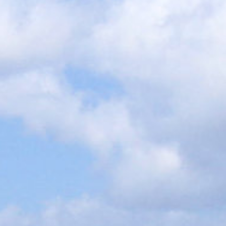
Les conférences
Des conférences sur l’Antiquité Tardive et des visites
de sites historiques et archéologiques. Les vidéos de
nombreuses conférences sont mis à la disposition
du public sur notre site internet
Les publications
Nous publions des ouvrages de référence, destinés à