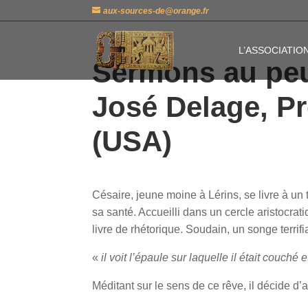
aux-sources-de@orange.fr
L’ASSOCIATIO
Sermons au peup
José Delage, Pr
(USA)
Césaire, jeune moine à Lérins, se livre à un
sa santé. Accueilli dans un cercle aristocrati
livre de rhétorique. Soudain, un songe terrifia
«
il voit l’épaule sur laquelle il était couché e
Méditant sur le sens de ce rêve, il décide d