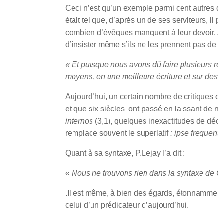
Ceci n’est qu’un exemple parmi cent autres de
était tel que, d’après un de ses serviteurs,
combien d’évêques manquent à leur devoir. Al
d’insister même s’ils ne les prennent pas de
« Et puisque nous avons dû faire plusieurs r
moyens, en une meilleure écriture et sur de
Aujourd’hui, un certain nombre de critiques o
et que six siècles ont passé en laissant de 
infernos
(3,1), quelques inexactitudes de d
remplace souvent le superlatif
: ipse frequen
Quant à sa syntaxe, P.Lejay l’a dit :
«
Nous ne trouvons rien dans la syntaxe de 
.Il est même, à bien des égards, étonnamme
celui d’un prédicateur d’aujourd’hui.