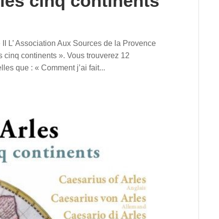
 les cinq continents
e II L’ Association Aux Sources de la Provence
es cinq continents ». Vous trouverez 12
lles que : « Comment j’ai fait...