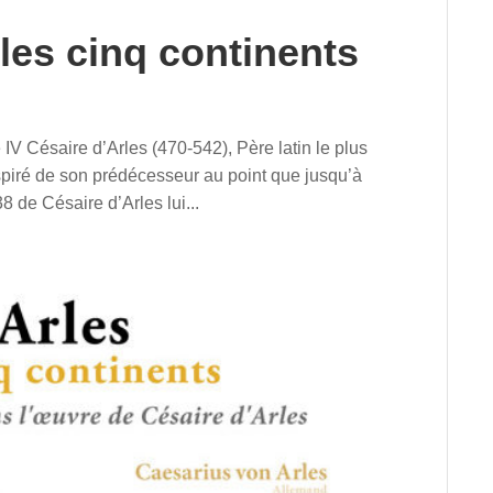
 les cinq continents
 IV Césaire d’Arles (470-542), Père latin le plus
nspiré de son prédécesseur au point que jusqu’à
 de Césaire d’Arles lui...