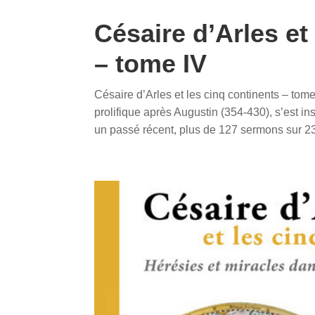
Césaire d’Arles et
– tome IV
Césaire d’Arles et les cinq continents – tome
prolifique après Augustin (354-430), s’est i
un passé récent, plus de 127 sermons sur 238