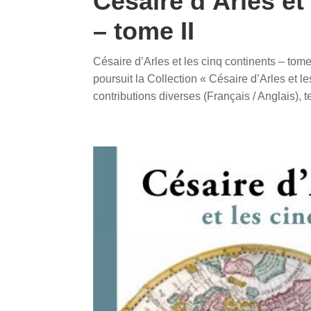
Césaire d’Arles et
– tome II
Césaire d’Arles et les cinq continents – tom
poursuit la Collection « Césaire d’Arles et l
contributions diverses (Français / Anglais), te