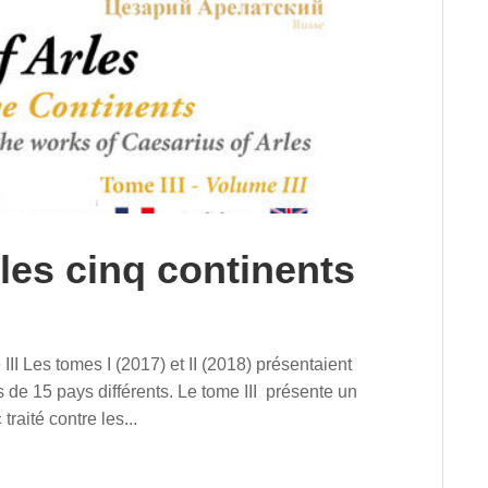
 les cinq continents
III Les tomes I (2017) et II (2018) présentaient
 de 15 pays différents. Le tome III présente un
traité contre les...