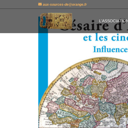
aux-sources-de@orange.fr
L’ASSOCIATIO